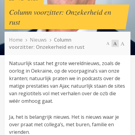
Column voorzitter: Onzekerheid en
rust
Home
Nieuws
Column
A
A
A
voorzitter: Onzekerheid en rust
Natuurlijk staat het grote wereldnieuws, zoals de
oorlog in Oekraïne, op de voorpagina’s van onze
kranten; natuurlijk praten we in podcasts over de
matige prestaties van Ajax; natuurlijk staan de sites
van regiotitels vol met verhalen over de ozb die
wéér omhoog gaat.
Ja, het is belangrijk nieuws. Het is nieuws waar je
over praat met collega’s, met buren, familie en
vrienden.