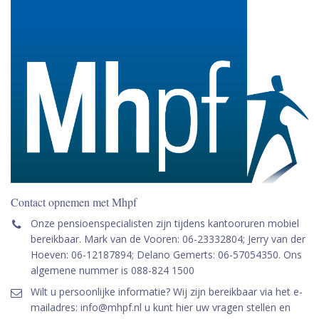
Contact opnemen met Mhpf
Onze pensioenspecialisten zijn tijdens kantooruren mobiel
bereikbaar. Mark van de Vooren: 06-23332804; Jerry van der
Hoeven: 06-12187894; Delano Gemerts: 06-57054350. Ons
algemene nummer is 088-824 1500
Wilt u persoonlijke informatie? Wij zijn bereikbaar via het e-
mailadres: info@mhpf.nl u kunt hier uw vragen stellen en