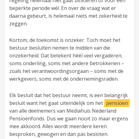
regeling helemaal níet gaat uitvoeren of voor een
beperkte periode wél. En over de vraag wat er
daarna gebeurt, is helemaal niets met zekerheid te
zeggen.
Kortom, de toekomst is onzeker. Toch moet het
bestuur besluiten nemen te midden van die
onzekerheid. Dat betekent héél veel vergaderen;
soms onderling, soms met andere betrokkenen –
zoals het verantwoordingsorgaan – soms met de
werkgevers, soms met de ondernemingsraden.
Elk besluit dat het bestuur neemt, is een belangrijk
besluit want het gaat uiteindelijk om het
pensioen
van alle deelnemers van Mediahuis Nederland
Pensioenfonds. Dus we gaan nooit zo maar ergens
mee akkoord. Alles wordt meerdere keren
besproken, gewogen en dan pas besloten.