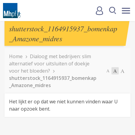
shutterstock_1164915937_bomenkap
_Amazone_midres
Home
Dialoog met bedrijven: slim
alternatief voor uitsluiten of doekje
A
voor het bloeden?
A
A
shutterstock_1164915937_bomenkap
_Amazone_midres
Het lijkt er op dat we niet kunnen vinden waar U
naar opzoek bent.