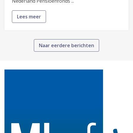
Nederland Pensioenfonds ...
Lees meer
Naar eerdere berichten