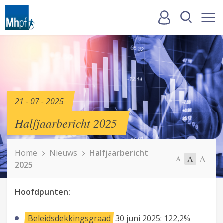
21 - 07 - 2025
Halfjaarbericht 2025
Home
Nieuws
Halfjaarbericht
A
A
A
2025
Hoofdpunten:
Beleidsdekkingsgraad
30 juni 2025: 122,2%