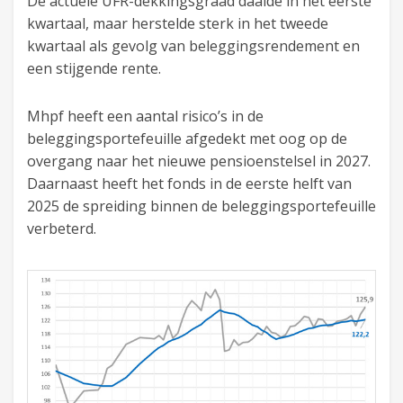
De actuele UFR-dekkingsgraad daalde in het eerste
kwartaal, maar herstelde sterk in het tweede
kwartaal als gevolg van beleggingsrendement en
een stijgende rente.
Mhpf heeft een aantal risico’s in de
beleggingsportefeuille afgedekt met oog op de
overgang naar het nieuwe pensioenstelsel in 2027.
Daarnaast heeft het fonds in de eerste helft van
2025 de spreiding binnen de beleggingsportefeuille
verbeterd.