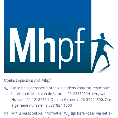
Contact opnemen met Mhpf
Onze pensioenspecialisten zijn tijdens kantooruren mobiel
bereikbaar. Mark van de Vooren: 06-23332804; Jerry van der
Hoeven: 06-12187894; Delano Gemerts: 06-57054350. Ons
algemene nummer is 088-824 1500
Wilt u persoonlijke informatie? Wij zijn bereikbaar via het e-