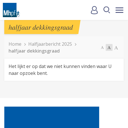
halfjaar dekkingsgraad
Home
Halfjaarbericht 2025
A
A
A
halfjaar dekkingsgraad
Het lijkt er op dat we niet kunnen vinden waar U
naar opzoek bent.