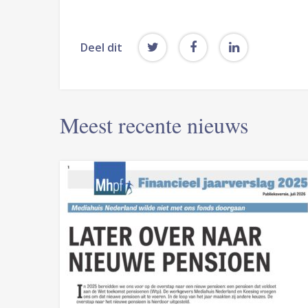
Deel dit
Meest recente nieuws