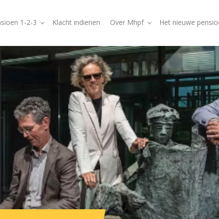
sioen 1-2-3
Klacht indienen
Over Mhpf
Het nieuwe pensio