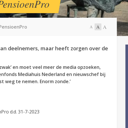
 PensioenPro
A
 PensioenPro
A
A
an deelnemers, maar heeft zorgen over de
 zwak’ en moet veel meer de media opzoeken,
oenfonds Mediahuis Nederland en nieuwschef bij
st weg te nemen. Enorm zonde.’
Pro d.d. 31-7-2023