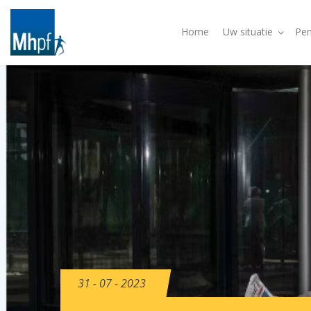
Home
Uw situatie
Pen
31 - 07 - 2023