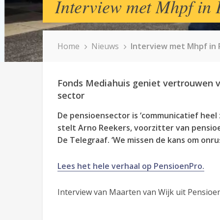
Interview met Mhpf in
Home
Nieuws
Interview met Mhpf in
Fonds Mediahuis geniet vertrouwen v
sector
De pensioensector is ‘communicatief heel
stelt Arno Reekers, voorzitter van pensi
De Telegraaf. ‘We missen de kans om onru
Lees het hele verhaal op PensioenPro.
Interview van Maarten van Wijk uit Pensioen