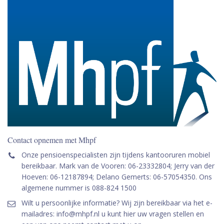
Contact opnemen met Mhpf
Onze pensioenspecialisten zijn tijdens kantooruren mobiel
bereikbaar. Mark van de Vooren: 06-23332804; Jerry van der
Hoeven: 06-12187894; Delano Gemerts: 06-57054350. Ons
algemene nummer is 088-824 1500
Wilt u persoonlijke informatie? Wij zijn bereikbaar via het e-
mailadres: info@mhpf.nl u kunt hier uw vragen stellen en