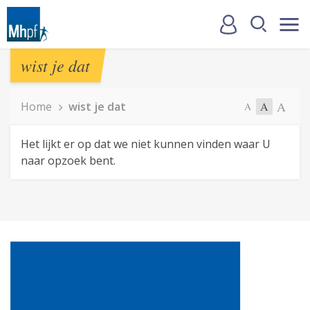
wist je dat
A
Home
wist je dat
A
A
Het lijkt er op dat we niet kunnen vinden waar U
naar opzoek bent.