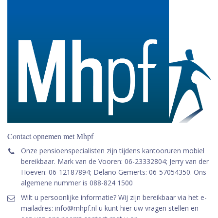
Contact opnemen met Mhpf
Onze pensioenspecialisten zijn tijdens kantooruren mobiel
bereikbaar. Mark van de Vooren: 06-23332804; Jerry van der
Hoeven: 06-12187894; Delano Gemerts: 06-57054350. Ons
algemene nummer is 088-824 1500
Wilt u persoonlijke informatie? Wij zijn bereikbaar via het e-
mailadres: info@mhpf.nl u kunt hier uw vragen stellen en