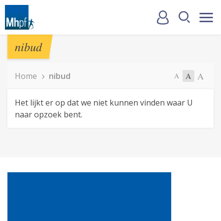
nibud
A
Home
nibud
A
A
Het lijkt er op dat we niet kunnen vinden waar U
naar opzoek bent.