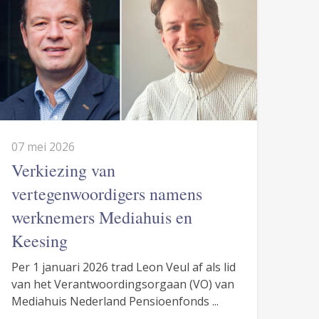
07 mei 2026
Verkiezing van
vertegenwoordigers namens
werknemers Mediahuis en
Keesing
Per 1 januari 2026 trad Leon Veul af als lid
van het Verantwoordingsorgaan (VO) van
Mediahuis Nederland Pensioenfonds ...