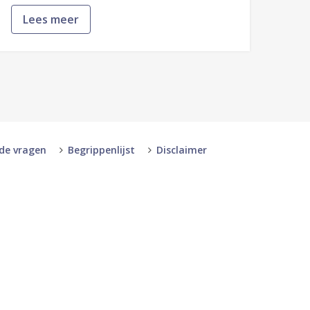
Lees meer
lde vragen
Begrippenlijst
Disclaimer