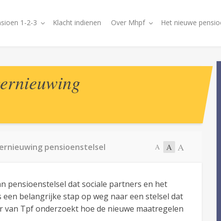
sioen 1-2-3
Klacht indienen
Over Mhpf
Het nieuwe pensio
vernieuwing
A
ernieuwing pensioenstelsel
A
A
n pensioenstelsel dat sociale partners en het
 een belangrijke stap op weg naar een stelsel dat
ur van Tpf onderzoekt hoe de nieuwe maatregelen