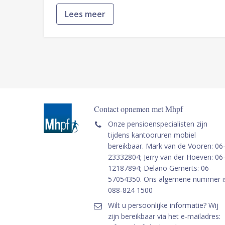
Lees meer
Contact opnemen met Mhpf
Onze pensioenspecialisten zijn
tijdens kantooruren mobiel
bereikbaar. Mark van de Vooren: 06
23332804; Jerry van der Hoeven: 06
12187894; Delano Gemerts: 06-
57054350. Ons algemene nummer i
088-824 1500
Wilt u persoonlijke informatie? Wij
zijn bereikbaar via het e-mailadres: