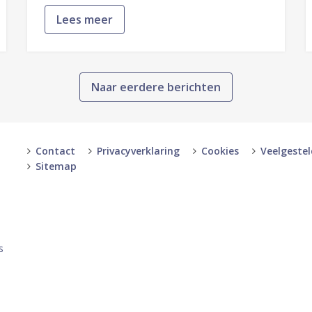
Lees meer
Naar eerdere berichten
Contact
Privacyverklaring
Cookies
Veelgeste
Sitemap
-
-
s