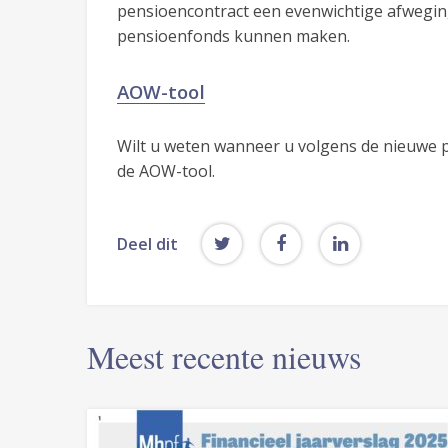
pensioencontract een evenwichtige afweging
pensioenfonds kunnen maken.
AOW-tool
Wilt u weten wanneer u volgens de nieuwe p
de AOW-tool.
Deel dit
Meest recente nieuws