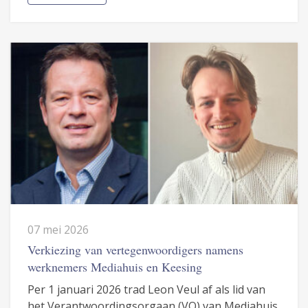
07 mei 2026
Verkiezing van vertegenwoordigers namens
werknemers Mediahuis en Keesing
Per 1 januari 2026 trad Leon Veul af als lid van
het Verantwoordingsorgaan (VO) van Mediahuis