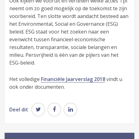
Ook kijken we vooruit en vertellen welke acties Tpf
neemt om zo goed mogelijk op de toekomst te zijn
voorbereid. Ten slotte wordt aandacht besteed aan
het Environmental, Social en Governance (ESG)
beleid. ESG staat voor het zoeken naar een
evenwicht tussen financieel-economische
resultaten, transparantie, sociale belangen en
milieu. Persvrijheid is één van de pijlers van het
ESG-beleid.
Het volledige
Financiële Jaarverslag 2018
vindt u
ook onder documenten.
Deel dit