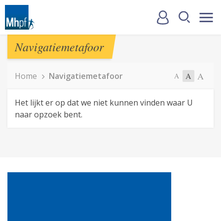
Navigatiemetafoor
A
Home
Navigatiemetafoor
A
A
Het lijkt er op dat we niet kunnen vinden waar U
naar opzoek bent.