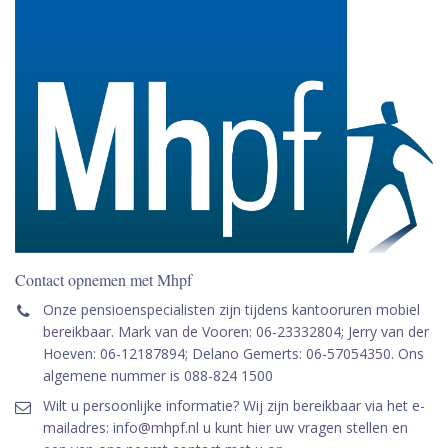
Contact opnemen met Mhpf
Onze pensioenspecialisten zijn tijdens kantooruren mobiel
bereikbaar. Mark van de Vooren: 06-23332804; Jerry van der
Hoeven: 06-12187894; Delano Gemerts: 06-57054350. Ons
algemene nummer is 088-824 1500
Wilt u persoonlijke informatie? Wij zijn bereikbaar via het e-
mailadres: info@mhpf.nl u kunt hier uw vragen stellen en