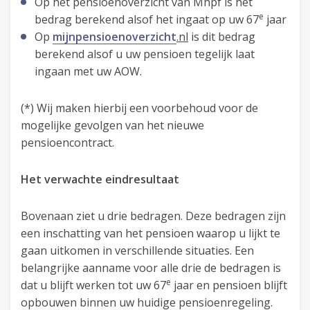
Op het pensioenoverzicht van Mhpf is het
e
bedrag berekend alsof het ingaat op uw 67
jaar
Op
mijnpensioenoverzicht
.nl
is dit bedrag
berekend alsof u uw pensioen tegelijk laat
ingaan met uw AOW.
(*) Wij maken hierbij een voorbehoud voor de
mogelijke gevolgen van het nieuwe
pensioencontract.
Het verwachte eindresultaat
Bovenaan ziet u drie bedragen. Deze bedragen zijn
een inschatting van het pensioen waarop u lijkt te
gaan uitkomen in verschillende situaties. Een
belangrijke aanname voor alle drie de bedragen is
e
dat u blijft werken tot uw 67
jaar en pensioen blijft
opbouwen binnen uw huidige pensioenregeling.