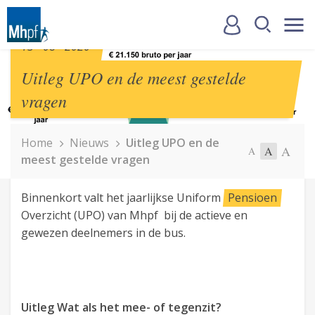
13 - 08 - 2020
Uitleg UPO en de meest gestelde
vragen
Home
Nieuws
Uitleg UPO en de
A
A
A
meest gestelde vragen
Binnenkort valt het jaarlijkse Uniform
Pensioen
Overzicht (UPO) van Mhpf bij de actieve en
gewezen deelnemers in de bus.
Uitleg Wat als het mee- of tegenzit?