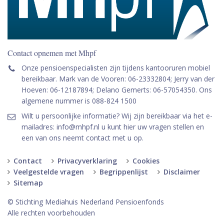
Contact opnemen met Mhpf
Onze pensioenspecialisten zijn tijdens kantooruren mobiel
bereikbaar. Mark van de Vooren: 06-23332804; Jerry van der
Hoeven: 06-12187894; Delano Gemerts: 06-57054350. Ons
algemene nummer is 088-824 1500
Wilt u persoonlijke informatie? Wij zijn bereikbaar via het e-
mailadres: info@mhpf.nl u kunt hier uw vragen stellen en
een van ons neemt contact met u op.
Contact
Privacyverklaring
Cookies
Veelgestelde vragen
Begrippenlijst
Disclaimer
Sitemap
© Stichting Mediahuis Nederland Pensioenfonds
Alle rechten voorbehouden