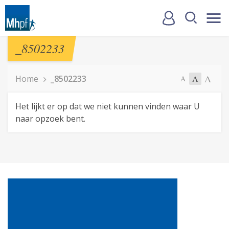
_8502233
A
Home
_8502233
A
A
Het lijkt er op dat we niet kunnen vinden waar U
naar opzoek bent.