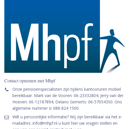
Contact opnemen met Mhpf
Onze pensioenspecialisten zijn tijdens kantooruren mobiel
bereikbaar. Mark van de Vooren: 06-23332804; Jerry van der
Hoeven: 06-12187894; Delano Gemerts: 06-57054350. Ons
algemene nummer is 088-824 1500
Wilt u persoonlijke informatie? Wij zijn bereikbaar via het e-
mailadres: info@mhpf.nl u kunt hier uw vragen stellen en