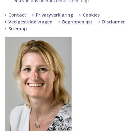
een van ons neemt contact met u op.
Contact
Privacyverklaring
Cookies
Veelgestelde vragen
Begrippenlijst
Disclaimer
Sitemap