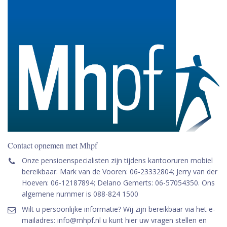
Contact opnemen met Mhpf
Onze pensioenspecialisten zijn tijdens kantooruren mobiel
bereikbaar. Mark van de Vooren: 06-23332804; Jerry van der
Hoeven: 06-12187894; Delano Gemerts: 06-57054350. Ons
algemene nummer is 088-824 1500
Wilt u persoonlijke informatie? Wij zijn bereikbaar via het e-
mailadres: info@mhpf.nl u kunt hier uw vragen stellen en