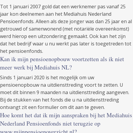
Tot 1 januari 2007 gold dat een werknemer pas vanaf 25
jaar kon deelnemen aan het Mediahuis Nederland
Pensioenfonds. Alleen als deze jonger was dan 25 jaar en al
getrouwd of samenwonend (met notariële overeenkomst)
werd hierop een uitzondering gemaakt. Ook kan het zijn
dat het bedrijf waar u nu werkt pas later is toegetreden tot
het pensioenfonds.
Kan ik mijn pensioenopbouw voortzetten als ik niet
meer werk bij Mediahuis NL?
Sinds 1 januari 2020 is het mogelijk om uw
pensioenopbouw na uitdiensttreding voort te zetten. U
moet dit binnen 9 maanden na uitdiensttreding aangeven.
Bij de stukken van het fonds die u na uitdiensttreding
ontvangt zit een formulier om dit aan te geven.
Hoe komt het dat ik mijn aanspraken bij het Mediahuis
Nederland Pensioenfonds niet terugzie op
www.mijnpensioenoverzicht.nl?