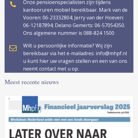
Onze pensioenspecialisten zijn tijdens
kantooruren mobiel bereikbaar. Mark van de
Vooren: 06-23332804; Jerry van der Hoeven:
06-12187894; Delano Gemerts: 06-57054350.
Ons algemene nummer is 088-824 1500
Wilt u persoonlijke informatie? Wij zijn
bereikbaar via het e-mailadres: info@mhpf.nl
u kunt hier uw vragen stellen en een van ons
neemt contact met u op.
Meest recente nieuws