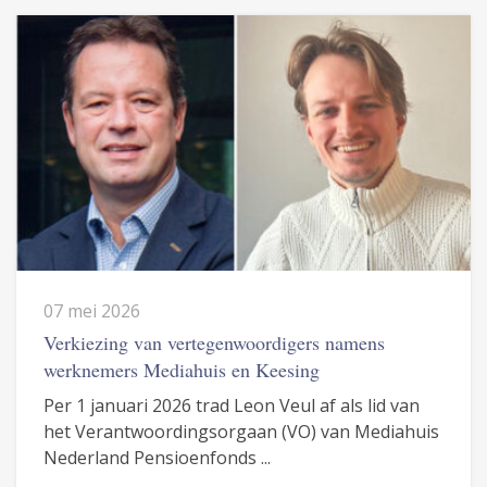
07 mei 2026
Verkiezing van vertegenwoordigers namens
werknemers Mediahuis en Keesing
Per 1 januari 2026 trad Leon Veul af als lid van
het Verantwoordingsorgaan (VO) van Mediahuis
Nederland Pensioenfonds ...