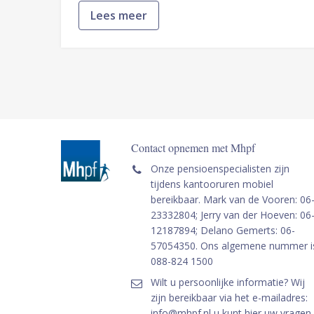
Lees meer
Contact opnemen met Mhpf
Onze pensioenspecialisten zijn
tijdens kantooruren mobiel
bereikbaar. Mark van de Vooren: 06
23332804; Jerry van der Hoeven: 06
12187894; Delano Gemerts: 06-
57054350. Ons algemene nummer i
088-824 1500
Wilt u persoonlijke informatie? Wij
zijn bereikbaar via het e-mailadres:
info@mhpf.nl u kunt hier uw vragen