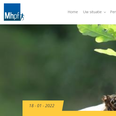
Home
Uw situatie
Pen
18 - 01 - 2022