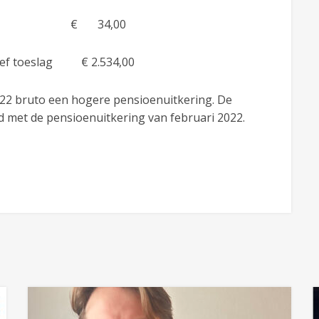
36 % € 34,00
usief toeslag € 2.534,00
022 bruto een hogere pensioenuitkering. De
d met de pensioenuitkering van februari 2022.