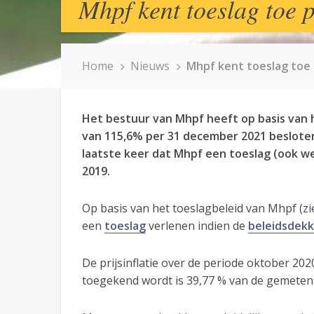
Mhpf kent toeslag toe 
Home
Nieuws
Mhpf kent toeslag toe 
Het bestuur van Mhpf heeft op basis van 
van 115,6% per 31 december 2021 beslot
laatste keer dat Mhpf een toeslag (ook w
2019.
Op basis van het toeslagbeleid van Mhpf (z
een
toeslag
verlenen indien de
beleidsdek
De prijsinflatie over de periode oktober 20
toegekend wordt is 39,77 % van de gemeten pr