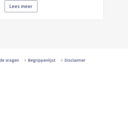
Lees meer
lde vragen
Begrippenlijst
Disclaimer