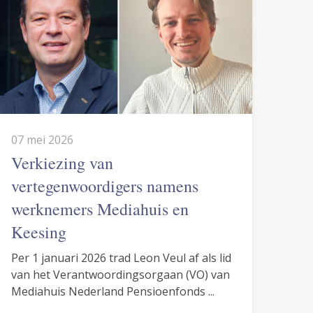
07 mei 2026
Verkiezing van
vertegenwoordigers namens
werknemers Mediahuis en
Keesing
Per 1 januari 2026 trad Leon Veul af als lid
van het Verantwoordingsorgaan (VO) van
Mediahuis Nederland Pensioenfonds ...