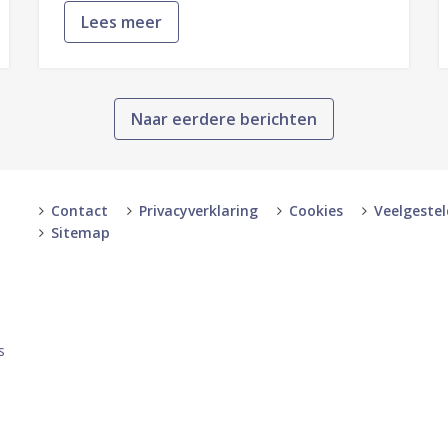
Lees meer
Naar eerdere berichten
Contact
Privacyverklaring
Cookies
Veelgeste
Sitemap
-
-
s